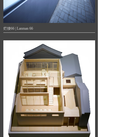
烂缦66 | Lanman 66