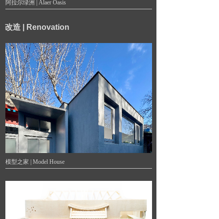
阿拉尔绿洲 | Alaer Oasis
改造 | Renovation
模型之家 | Model House