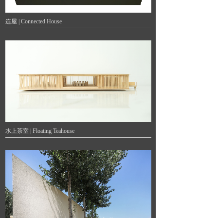
连屋 | Connected House
水上茶室 | Floating Teahouse